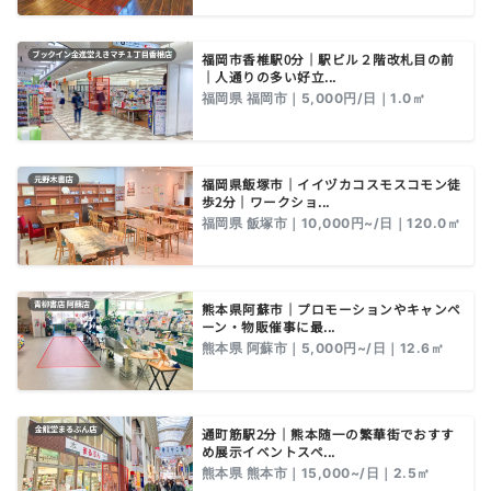
福岡市香椎駅0分｜駅ビル２階改札目の前
｜人通りの多い好立...
福岡県 福岡市｜5,000円/日｜1.0㎡
福岡県飯塚市｜イイヅカコスモスコモン徒
歩2分｜ワークショ...
福岡県 飯塚市｜10,000円~/日｜120.0㎡
熊本県阿蘇市｜プロモーションやキャンペ
ーン・物販催事に最...
熊本県 阿蘇市｜5,000円~/日｜12.6㎡
通町筋駅2分｜熊本随一の繁華街でおすす
め展示イベントスペ...
熊本県 熊本市｜15,000~/日｜2.5㎡