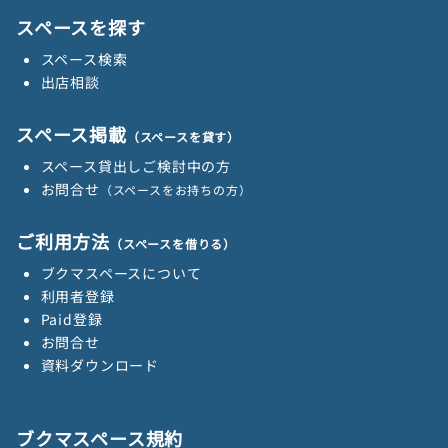
ペ
スペースを探す
ー
スペース検索
ジ
出店相談
送
スペース掲載
（スペースを貸す）
り
スペース貸出しご検討中の方
お問合せ
（スペースをお持ちの方）
ご利用方法
（スペースを借りる）
ブクマスペースについて
利用者登録
Paid登録
お問合せ
資料ダウンロード
ブクマスペース規約