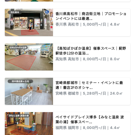
香川県高松市｜商店街立地｜プロモーショ
ンイベントには最適...
香川県 高松市｜5,000円~/日｜4.8㎡
【高知ぽかぽか温泉】催事スペース｜薊野
駅徒歩12分の温浴...
高知県 高知市｜8,000円~/日｜8.0㎡
宮崎県都城市｜セミナー・イベントに最
適！書店2Fのオシャ...
宮崎県 都城市｜5,280円~/日｜24.0㎡
ベイサイドプレイス博多【みなと温泉 波
葉の湯】催事スペー...
福岡県 福岡市｜8,000円~/日｜4.4㎡