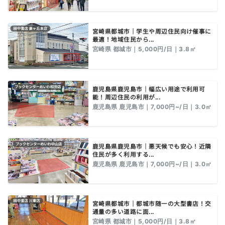
宮崎県都城市｜学生や周辺住民向け催事に
最適！地域住民から...
宮崎県 都城市｜5,000円/日｜3.8㎡
鹿児島県鹿児島市｜幅広い用途で利用可
能！周辺住民の利用が...
鹿児島県 鹿児島市｜7,000円~/日｜3.0㎡
鹿児島県鹿児島市｜悪天候でも安心！近隣
住民が多く利用する...
鹿児島県 鹿児島市｜7,000円~/日｜3.0㎡
宮崎県都城市｜都城市随一の大型書店！交
通量の多い道路に面...
宮崎県 都城市｜5,000円/日｜3.8㎡