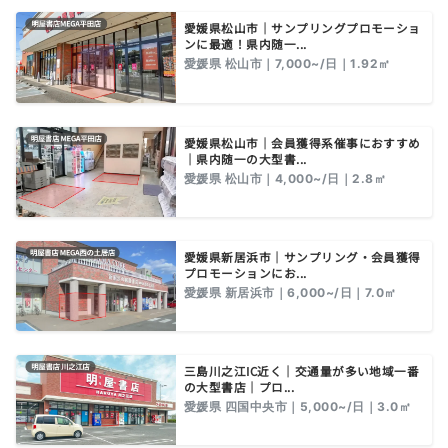
愛媛県松山市｜サンプリングプロモーショ
ンに最適！県内随一...
愛媛県 松山市｜7,000~/日｜1.92㎡
愛媛県松山市｜会員獲得系催事におすすめ
｜県内随一の大型書...
愛媛県 松山市｜4,000~/日｜2.8㎡
愛媛県新居浜市｜サンプリング・会員獲得
プロモーションにお...
愛媛県 新居浜市｜6,000~/日｜7.0㎡
三島川之江IC近く｜交通量が多い地域一番
の大型書店｜プロ...
愛媛県 四国中央市｜5,000~/日｜3.0㎡