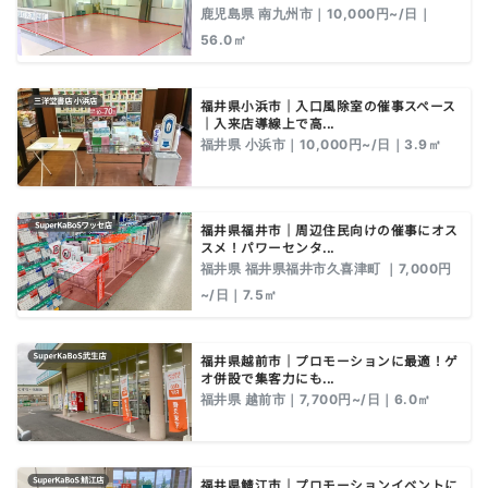
鹿児島県 南九州市｜10,000円~/日｜
56.0㎡
福井県小浜市｜入口風除室の催事スペース
｜入来店導線上で高...
福井県 小浜市｜10,000円~/日｜3.9㎡
福井県福井市｜周辺住民向けの催事にオス
スメ！パワーセンタ...
福井県 福井県福井市久喜津町 ｜7,000円
~/日｜7.5㎡
福井県越前市｜プロモーションに最適！ゲ
オ併設で集客力にも...
福井県 越前市｜7,700円~/日｜6.0㎡
福井県鯖江市｜プロモーションイベントに