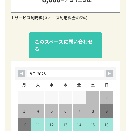
円／日【土日祝】
＋サービス利用料
(スペース利用料金の5%)
このスペースに問い合わせ
る
月
火
水
木
金
土
日
1
2
3
4
5
6
7
8
9
10
11
12
13
14
15
16