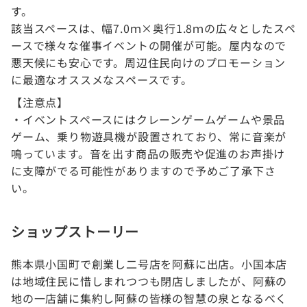
す。
該当スペースは、幅7.0ｍ×奥行1.8ｍの広々としたスペ
ースで様々な催事イベントの開催が可能。屋内なので
悪天候にも安心です。周辺住民向けのプロモーション
に最適なオススメなスペースです。
【注意点】
・イベントスペースにはクレーンゲームゲームや景品
ゲーム、乗り物遊具機が設置されており、常に音楽が
鳴っています。音を出す商品の販売や促進のお声掛け
に支障がでる可能性がありますので予めご了承下さ
い。
ショップストーリー
熊本県小国町で創業し二号店を阿蘇に出店。小国本店
は地域住民に惜しまれつつも閉店しましたが、阿蘇の
地の一店舗に集約し阿蘇の皆様の智慧の泉となるべく