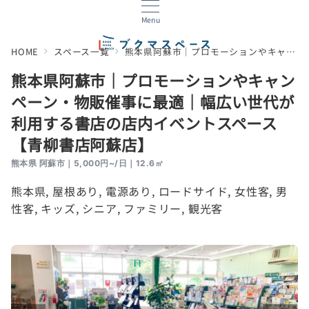
Menu
HOME
スペース一覧
熊本県阿蘇市｜プロモーションやキャンペーン・物販催事に最適｜幅広い世代が利用する書店の店内イベントスペース【青柳書店阿蘇店】
熊本県阿蘇市｜プロモーションやキャン
ペーン・物販催事に最適｜幅広い世代が
利用する書店の店内イベントスペース
【青柳書店阿蘇店】
熊本県 阿蘇市｜5,000円~/日｜12.6㎡
熊本県
, 
屋根あり
, 
電源あり
, 
ロードサイド
, 
女性客
, 
男
性客
, 
キッズ
, 
シニア
, 
ファミリー
, 
観光客