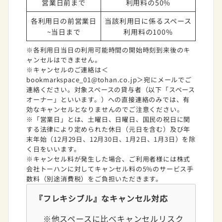
営業日前まで
利用料の50%
各利用日の前営業日
当該利用日に係るスペース
~当日まで
利用料の100%
※各利用日当日の利用可能時間の開始時刻到来後のキ
ャンセルはできません。
※キャンセルのご連絡は＜
bookmarkspace_01@tohan.co.jp＞宛にメールでご
連絡ください。対象スペースの貸与者（以下「スペース
オーナー」といいます。）への直接連絡のみでは、有
効なキャンセルとなりませんのでご注意ください。
※「営業日」とは、土曜日、日曜日、国民の祝日に関
する法律により定められた休日（元日を含む）及び年
末年始（12月29日、12月30日、1月2日、1月3日）を除
く日をいいます。
※キャンセル料が発生した場合、ご利用者様には株式
会社トーハンに対してキャンセル料の5%のサービス手
数料（別途消費税）をご負担いただきます。
『フレキシブル』なキャンセル対応
※他スペースに比べキャンセルリスク