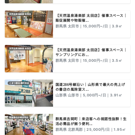
【天然温泉湯楽部 太田店】催事スペース｜
販促展開や物販催...
群馬県 太田市｜15,000円~/日｜3.9㎡
【天然温泉湯楽部 太田店】催事スペース｜
サンプリングにお...
群馬県 太田市｜15,000円~/日｜3.5㎡
国道286号線沿い｜山形県で最大の売上げ
の書店の風除室ス...
山形県 山形市｜5,000円~/日｜3.91㎡
群馬県吉岡町｜来店客への視認性抜群！生
活必需品が揃う便利...
群馬県 北群馬郡｜25,000円/日｜1.95㎡