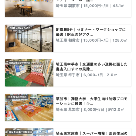
埼玉県 朝霞市｜15,000円~/日｜48.1㎡
朝霞駅5分｜セミナー・ワークショップに
最適！駅近の好アク...
埼玉県 朝霞市｜15,000円~/日｜128.0㎡
埼玉県幸手市｜交通量の多い道路に面した
書店入口すぐの風除...
埼玉県 幸手市｜6,000~/日｜2.0㎡
草加市｜獨協大学｜大学生向け物販プロモ
ーションに最適！キ...
埼玉県 草加市｜8,000円/日｜約12.0㎡
埼玉県本庄市｜スーパー隣接！周辺住民の