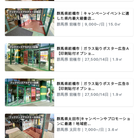
群馬県前橋市｜キャンペーンイベントに適
した県内最大級書店...
群馬県 前橋市｜9,000~/日｜15.0㎡
群馬県前橋市｜ガラス貼りポスター広告Ａ
【印刷貼付オプショ...
群馬県 前橋市｜27,500/14日｜1.9㎡
群馬県前橋市｜ガラス貼りポスター広告Ｂ
【印刷貼付オプショ...
群馬県 前橋市｜27,500/14日｜1.9㎡
群馬県太田市|キャンペーンやプロモーショ
ンに最適！地域密...
群馬県 太田市｜7,000~/日｜3.6㎡