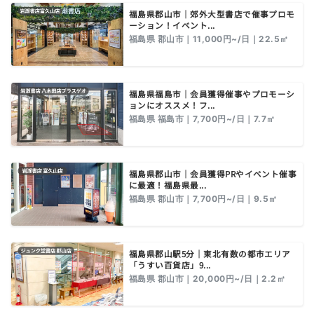
福島県郡山市｜郊外大型書店で催事プロモ
ーション！イベント...
福島県 郡山市｜11,000円~/日｜22.5㎡
福島県福島市｜会員獲得催事やプロモーシ
ョンにオススメ！フ...
福島県 福島市｜7,700円~/日｜7.7㎡
福島県郡山市｜会員獲得PRやイベント催事
に最適！福島県最...
福島県 郡山市｜7,700円~/日｜9.5㎡
福島県郡山駅5分｜東北有数の都市エリア
「うすい百貨店」9...
福島県 郡山市｜20,000円~/日｜2.2㎡