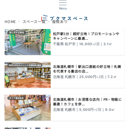
Menu
HOME
スペース一覧
屋根あり
松戸駅1分｜超好立地！プロモーションや
キャンペーンに最適...
千葉県 松戸市｜16,000~/日｜3.1㎡
北海道札幌市｜駅出口直結の好立地！札幌
を代表する書店の店...
北海道 札幌市｜25,000円~/日｜7.2㎡
北海道札幌市｜お洒落な店内｜PR・物販に
最適！カフェを併...
北海道 札幌市｜5,000円~/日｜9.0㎡