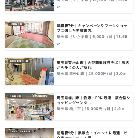
㎡
浦和駅7分｜キャンペーンやワークショッ
プに適した老舗書店...
埼玉県 さいたま市｜6,000~/日｜13.69
㎡
埼玉県東松山市｜大型商業施設そば！県内
から多くの人が訪れ...
埼玉県 東松山市｜25,000円/日｜3.0㎡
埼玉県桶川市｜物販・PRに最適！複合型シ
ョッピングセンタ...
埼玉県 桶川市｜15,000円~/日｜2.9㎡
朝霞駅5分｜展示会・イベントに最適！ピ
クチャーレール・照...