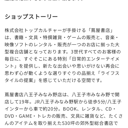
ショップストーリー
株式会社トップカルチャーが手掛ける「蔦屋書店」
は、書籍・文具・特撰雑貨・ゲームの販売と、音楽・
映像ソフトのレンタル・販売が一つのお店に揃った大
型複合店舗となっております。3世代すべてのお客様の
毎日に、すぐそこにある特別「日常的エンターテイメ
ント」を提供し、新たな出会いや思いがけない再会に
思わず心が動くような選りすぐりの品揃え「ライフス
タイルの提案」を感じていただける空間です。
蔦屋書店八王子みなみ野店は、八王子市みなみ野で開
店して19年。JR八王子みなみ野駅から徒歩5分/八王子
インターから車で約20分。BOOK、レンタル、CD・
DVD・GAME・トレカの販売、文具に雑貨など、たくさ
んのアイテムを取り揃えた530坪の郊外型総合書店で