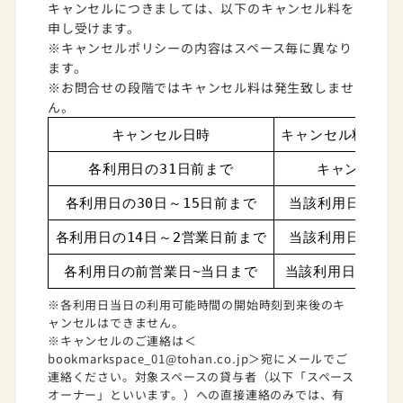
キャンセルにつきましては、以下のキャンセル料を
申し受けます。
※キャンセルポリシーの内容はスペース毎に異なり
ます。
※お問合せの段階ではキャンセル料は発生致しませ
ん。
キャンセル日時
キャンセル料（円
各利用日の31日前まで
キャンセル料
各利用日の30日～15日前まで
当該利用日に係る
各利用日の14日～2営業日前まで
当該利用日に係る
各利用日の前営業日~当日まで
当該利用日に係るス
※各利用日当日の利用可能時間の開始時刻到来後のキ
ャンセルはできません。
※キャンセルのご連絡は＜
bookmarkspace_01@tohan.co.jp＞宛にメールでご
連絡ください。対象スペースの貸与者（以下「スペース
オーナー」といいます。）への直接連絡のみでは、有