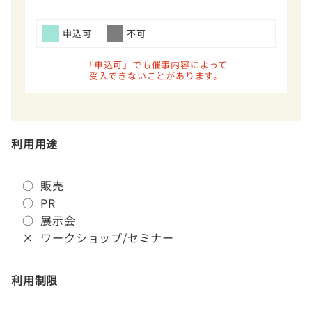
申込可
不可
「申込可」でも催事内容によって
受入できないことがあります。
利用用途
○ 販売
○ PR
○ 展示会
× ワークショップ/セミナー
利用制限