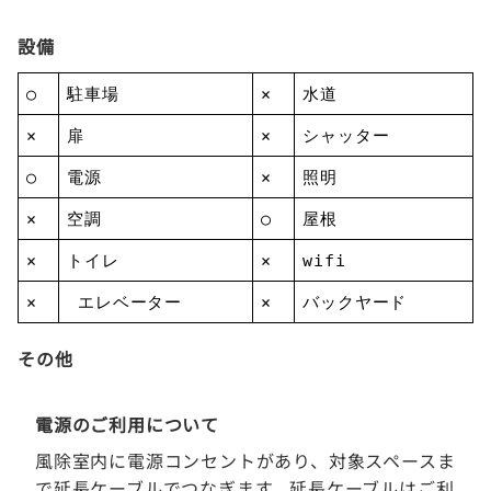
設備
○
駐車場
×
水道
×
扉
×
シャッター
○
電源
×
照明
×
空調
○
屋根
×
トイレ
×
wifi
×
エレベーター
×
バックヤード
その他
電源のご利用について
風除室内に電源コンセントがあり、対象スペースま
で延長ケーブルでつなぎます。延長ケーブルはご利