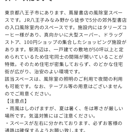
東京都八王子市にあります、蔦屋書店の風除室スペー
スです。JR八王子みなみ野から徒歩で5分の郊外型書店
の入口風除室内のスペースです。施設内にはタリーズコ
ーヒー様があり、真向かいに大型スーパー、ドラッグ
ストア、100円ショップの集合したショッピング施設が
あります。駅周辺は、一戸建ての敷地が50坪以上と定
められているため住宅同士の間隔が開いていることが
特徴。そのため住宅が密集しておらず、のどかな住宅
街が広がり、治安のよい環境です。
該当スペースは、風除室の照明のご利用で夜間の利用
も可能です。なお、テーブル等の用意はございません
のでご用意ください。
【注意点】
・雨風はしのげますが、夏は暑く、冬は寒さが厳しい
場所です。気温対策にはご注意ください。
・スペースが左右に分かれております、必ずお客様の
通路は確保するようお願い致します。