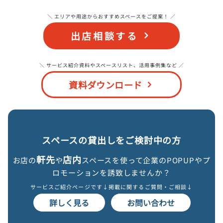
＼ エリアや用途からおすすめスペースをご提案！ ／
出店相談する
＼ サービス紹介資料やスペースリスト、活用事例集など ／
資料ダウンロード
スペースの貸出しをご検討中の方
軒先
店内
お店の
や
スペースを使って企業のPOPUPやプ
ロモーションを誘致しませんか？
サービスご紹介ページです↓
掲載に関するご質問・ご相談↓
詳しく見る
お問い合わせ