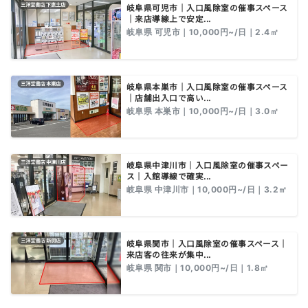
岐阜県可児市｜入口風除室の催事スペース
｜来店導線上で安定...
岐阜県 可児市｜10,000円~/日｜2.4㎡
岐阜県本巣市｜入口風除室の催事スペース
｜店舗出入口で高い...
岐阜県 本巣市｜10,000円~/日｜3.0㎡
岐阜県中津川市｜入口風除室の催事スペー
ス｜入館導線で確実...
岐阜県 中津川市｜10,000円~/日｜3.2㎡
岐阜県関市｜入口風除室の催事スペース｜
来店客の往来が集中...
岐阜県 関市｜10,000円~/日｜1.8㎡