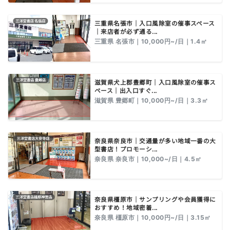
三重県名張市｜入口風除室の催事スペース
｜来店者が必ず通る...
三重県 名張市｜10,000円~/日｜1.4㎡
滋賀県犬上郡豊郷町｜入口風除室の催事ス
ペース｜出入口すぐ...
滋賀県 豊郷町｜10,000円~/日｜3.3㎡
奈良県奈良市｜交通量が多い地域一番の大
型書店！プロモーシ...
奈良県 奈良市｜10,000~/日｜4.5㎡
奈良県橿原市｜サンプリングや会員獲得に
おすすめ！地域密着...
奈良県 橿原市｜10,000円~/日｜3.15㎡