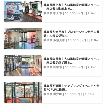
岐阜県郡上市｜入口風除室の催事スペース
｜来店者の動線上で...
岐阜県 郡上市｜10,000円~/日｜2.4㎡
岐阜県多治見市｜プロモーション利用に最
適！人気100円シ...
岐阜県 多治見市｜10,000円~/日｜2.0㎡
岐阜県山県市｜入口風除室の催事スペース
｜来店者が必ず通る...
岐阜県 山県市｜10,000円~/日｜2.2㎡
岐阜県不破郡｜サンプリングイベントや物
販POPUPに最適...
岐阜県 垂井町｜10,000~/日｜1.62㎡