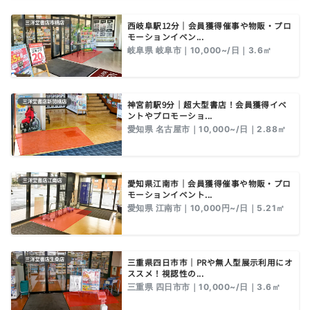
西岐阜駅12分｜会員獲得催事や物販・プロ
モーションイベン...
岐阜県 岐阜市｜10,000~/日｜3.6㎡
神宮前駅9分｜超大型書店！会員獲得イベ
ントやプロモーショ...
愛知県 名古屋市｜10,000~/日｜2.88㎡
愛知県江南市｜会員獲得催事や物販・プロ
モーションイベント...
愛知県 江南市｜10,000円~/日｜5.21㎡
三重県四日市市｜PRや無人型展示利用にオ
ススメ！視認性の...
三重県 四日市市｜10,000~/日｜3.6㎡