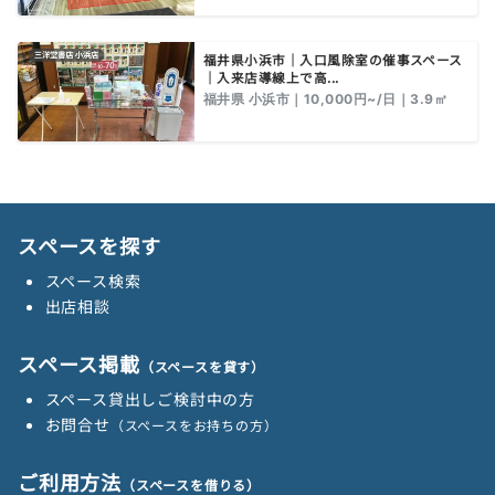
福井県小浜市｜入口風除室の催事スペース
｜入来店導線上で高...
福井県 小浜市｜10,000円~/日｜3.9㎡
スペースを探す
スペース検索
出店相談
スペース掲載
（スペースを貸す）
スペース貸出しご検討中の方
お問合せ
（スペースをお持ちの方）
ご利用方法
（スペースを借りる）