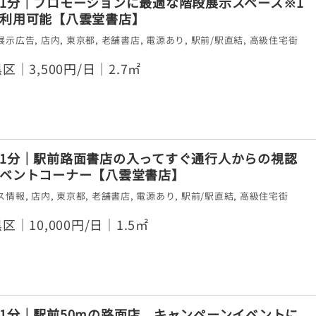
1分｜プロモーションに最適な階段展示スペース※1
利用可能【八雲堂書店】
展示広告
,
店内
,
東京都
,
老舗書店
,
電源あり
,
駅前/駅直結
,
高級住宅街
区｜3,500円/日｜2.7㎡
1分｜駅前路面書店の入ってすぐ通行人からの視認
ベントコーナー【八雲堂書店】
ス情報
,
店内
,
東京都
,
老舗書店
,
電源あり
,
駅前/駅直結
,
高級住宅街
区｜10,000円/日｜1.5㎡
1分｜駅前50mの路面店、キャンペーンイベントに