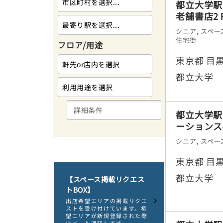
都立大学駅
老舗書店2
シニア
,
スペー
住宅街
フロア/用途
東京都 目黒
都立大学
都立大学駅
ーションス
シニア
,
スペー
東京都 目黒
都立大学
【スペース掲載リクエス
トBOX】
出店希望エリアの掲載リクエ
ストを受け付けています。希
望エリアが新規登録された際