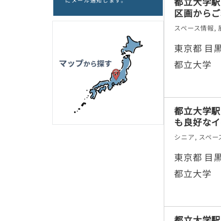
都立大学駅
にメール通知します。
区画からご
スペース情報
,
東京都 目黒
都立大学
都立大学駅
も良好なイ
シニア
,
スペー
東京都 目黒
都立大学
都立大学駅