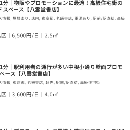
1分｜物販やプロモーションに最適！高級住宅街の
Ｆスペース【八雲堂書店】
ス情報
,
屋根あり
,
店内
,
東京都
,
老舗書店
,
電源あり
,
駅前/駅直結
,
高級
区｜6,500円/日｜2.5㎡
1分｜駅利用者の通行が多い中根小通り壁面プロモ
ペース【八雲堂書店】
ス情報
,
東京都
,
老舗書店
,
軒先
,
駅前/駅直結
,
高級住宅街
区｜3,600円/日｜4.0㎡