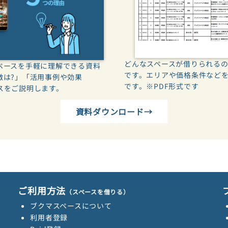
どんなスペースが借りられる
ペースを手軽に理解できる資料
です。エリアや価格条件など
徴は?」「活用事例や効果
です。※PDF形式です
スをご説明します。
資料ダウンロード→
ご利用方法
（スペースを借りる）
ブクマスペースについて
利用者登録