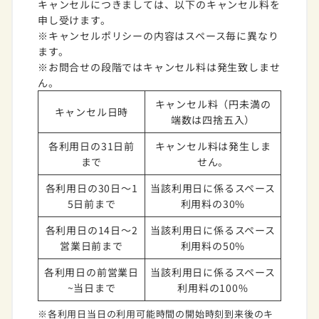
キャンセルにつきましては、以下のキャンセル料を
申し受けます。
※キャンセルポリシーの内容はスペース毎に異なり
ます。
※お問合せの段階ではキャンセル料は発生致しませ
ん。
キャンセル料（円未満の
キャンセル日時
端数は四捨五入）
各利用日の31日前
キャンセル料は発生しま
まで
せん。
各利用日の30日～1
当該利用日に係るスペース
5日前まで
利用料の30%
各利用日の14日～2
当該利用日に係るスペース
営業日前まで
利用料の50%
各利用日の前営業日
当該利用日に係るスペース
~当日まで
利用料の100%
※各利用日当日の利用可能時間の開始時刻到来後のキ