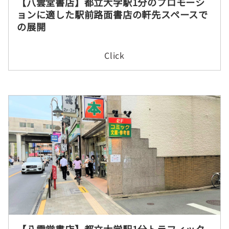
【八雲堂書店】都立大学駅1分のプロモーシ
ョンに適した駅前路面書店の軒先スペースで
の展開
Click
【八雲堂書店】都立大学駅1分トラフィック