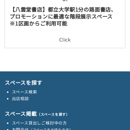
【八雲堂書店】都立大学駅1分の路面書店、
プロモーションに最適な階段展示スペース
※1区画からご利用可能
Click
スペースを探す
スペース検索
出店相談
スペース掲載
（スペースを貸す）
スペース貸出しご検討中の方
お問合せ
（スペースをお持ちの方）