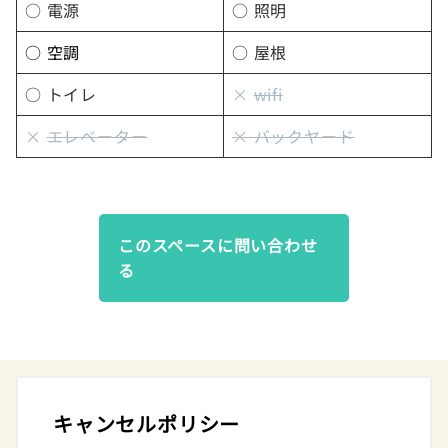
○ 電源
○ 照明
○ 空調
○ 屋根
○ トイレ
×
wifi
×
エレベーター
× バックヤード
このスペースに問い合わせ
る
キャンセルポリシー