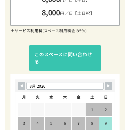
8,000
円／日【土日祝】
＋サービス利用料
(スペース利用料金の5%)
このスペースに問い合わせ
る
月
火
水
木
金
土
日
1
2
3
4
5
6
7
8
9