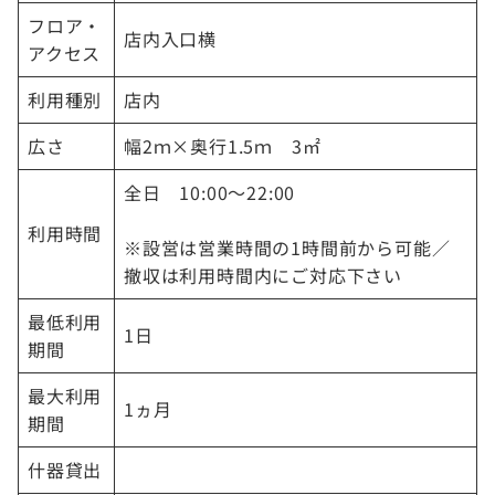
フロア・
店内入口横
アクセス
利用種別
店内
広さ
幅2ｍ×奥行1.5ｍ 3㎡
全日 10:00～22:00
利用時間
※設営は営業時間の1時間前から可能／
撤収は利用時間内にご対応下さい
最低利用
1日
期間
最大利用
1ヵ月
期間
什器貸出