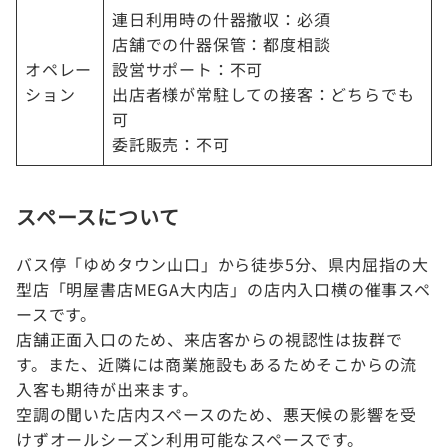
連日利用時の什器撤収：必須
店舗での什器保管：都度相談
オペレー
設営サポート：不可
ション
出店者様が常駐しての接客：どちらでも
可
委託販売：不可
スペースについて
バス停「ゆめタウン山口」から徒歩5分、県内屈指の大
型店「明屋書店MEGA大内店」の店内入口横の催事スペ
ースです。
店舗正面入口のため、来店客からの視認性は抜群で
す。また、近隣には商業施設もあるためそこからの流
入客も期待が出来ます。
空調の聞いた店内スペースのため、悪天候の影響を受
けずオールシーズン利用可能なスペースです。