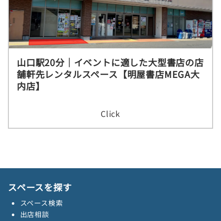
山口駅20分｜イベントに適した大型書店の店
舗軒先レンタルスペース【明屋書店MEGA大
内店】
Click
スペースを探す
スペース検索
出店相談