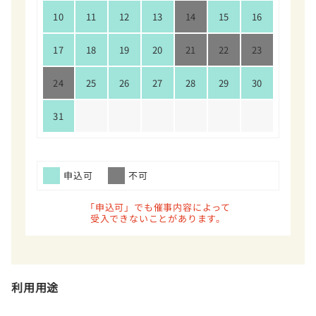
10
11
12
13
14
15
16
17
18
19
20
21
22
23
24
25
26
27
28
29
30
31
申込可
不可
「申込可」でも催事内容によって
受入できないことがあります。
利用用途