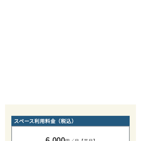
スペース利用料金（税込）
6,000
円／日【平日】