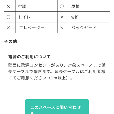
×
空調
○
屋根
○
トイレ
×
wifi
×
エレベーター
×
バックヤード
その他
電源のご利用について
壁面に電源コンセントがあり、対象スペースまで延
長ケーブルで繋ぎます。延長ケーブルはご利用者様
にてご用意ください（1m以上）。
このスペースに問い合わせ
る