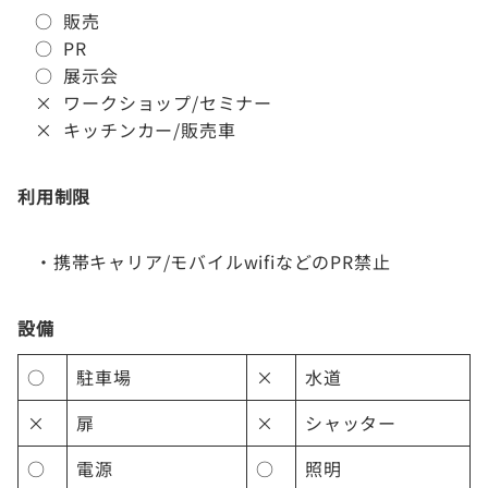
○ 販売
○ PR
○ 展示会
× ワークショップ/セミナー
× キッチンカー/販売車
利用制限
・携帯キャリア/モバイルwifiなどのPR禁止
設備
○
駐車場
×
水道
×
扉
×
シャッター
○
電源
○
照明