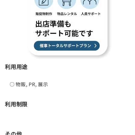
利用用途
○
物販
,
PR
,
展示
利用制限
その他