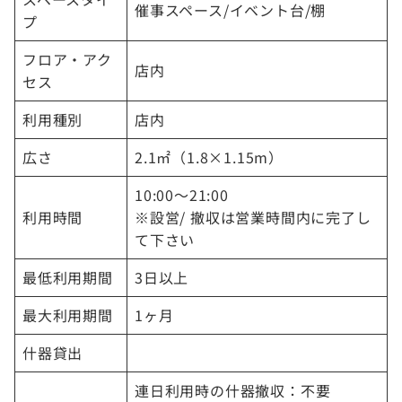
催事スペース/イベント台/棚
プ
フロア・アク
店内
セス
利用種別
店内
広さ
2.1㎡（1.8×1.15m）
10:00～21:00
利用時間
※設営/ 撤収は営業時間内に完了し
て下さい
最低利用期間
3日以上
最大利用期間
1ヶ月
什器貸出
連日利用時の什器撤収：不要