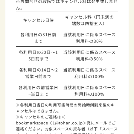
※お問合せの段階ではキャンセル料は発生致しませ
ん。
キャンセル料（円未満の
キャンセル日時
端数は四捨五入）
各利用日の31日前
当該利用日に係るスペース
まで
利用料の30%
各利用日の30日～1
当該利用日に係るスペース
5日前まで
利用料の50%
各利用日の14日～2
当該利用日に係るスペース
営業日前まで
利用料の100%
各利用日の前営業日
当該利用日に係るスペース
~当日まで
利用料の100%
※各利用日当日の利用可能時間の開始時刻到来後のキ
ャンセルはできません。
※キャンセルのご連絡は＜
bookmarkspace_01@tohan.co.jp＞宛にメールでご
連絡ください。対象スペースの貸与者（以下「スペース