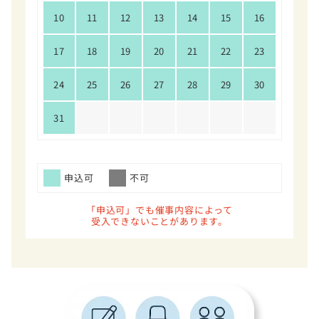
10
11
12
13
14
15
16
17
18
19
20
21
22
23
24
25
26
27
28
29
30
31
申込可
不可
「申込可」でも催事内容によって
受入できないことがあります。