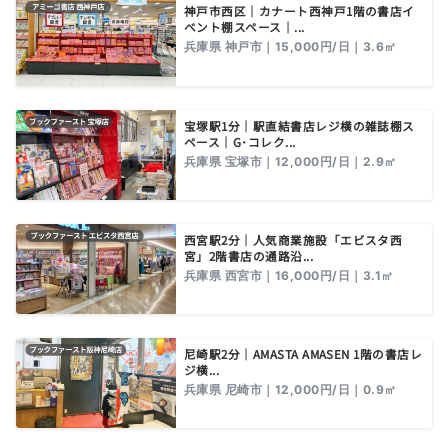
神戸市西区｜カナート西神戸1階の書店イ
ベント棚スペース｜...
兵庫県 神戸市｜15,000円/日｜3.6㎡
宝塚駅1分｜駅直結書店レジ横の雑誌棚ス
ペース｜G･コレク...
兵庫県 宝塚市｜12,000円/日｜2.9㎡
西宮駅2分｜人気商業施設「エビスタ西
宮」2階書店の通路沿...
兵庫県 西宮市｜16,000円/日｜3.1㎡
尼崎駅2分｜AMASTA AMASEN 1階の書店レ
ジ横...
兵庫県 尼崎市｜12,000円/日｜0.9㎡