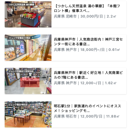
【つかしん天然温泉 湯の華廊】「本館フ
ロント横」催事スペ...
兵庫県 尼崎市｜30,000円/日｜2.2㎡
兵庫県神戸市｜人気商店街内！神戸三宮セ
ンター街にある書店...
兵庫県 神戸市｜18,000円~/日｜0.61㎡
兵庫県神戸市｜駅近く好立地！人気商業ビ
ルの7階にある書店...
兵庫県 神戸市｜12,000~/日｜1.62㎡
明石駅1分｜家族連れのイベントにオスス
メ！ショッピングモ...
兵庫県 明石市｜12,000円/日｜11.88㎡