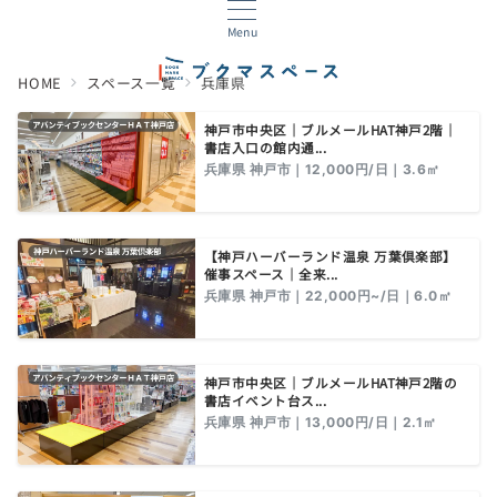
Menu
HOME
スペース一覧
兵庫県
神戸市中央区｜ブルメールHAT神戸2階｜
書店入口の館内通...
兵庫県 神戸市｜12,000円/日｜3.6㎡
【神戸ハーバーランド温泉 万葉倶楽部】
催事スペース｜全来...
兵庫県 神戸市｜22,000円~/日｜6.0㎡
神戸市中央区｜ブルメールHAT神戸2階の
書店イベント台ス...
兵庫県 神戸市｜13,000円/日｜2.1㎡