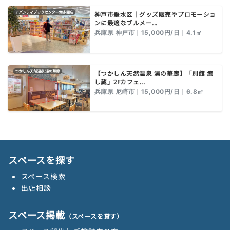
神戸市垂水区｜グッズ販売やプロモーショ
ンに最適なブルメー...
兵庫県 神戸市｜15,000円/日｜4.1㎡
【つかしん天然温泉 湯の華廊】「別館 癒
し蔵」2Fカフェ...
兵庫県 尼崎市｜15,000円/日｜6.8㎡
スペースを探す
スペース検索
出店相談
スペース掲載
（スペースを貸す）