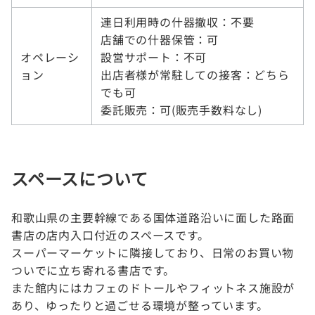
連日利用時の什器撤収：不要
店舗での什器保管：可
オペレーシ
設営サポート：不可
ョン
出店者様が常駐しての接客：どちら
でも可
委託販売：可(販売手数料なし)
スペースについて
和歌山県の主要幹線である国体道路沿いに面した路面
書店の店内入口付近のスペースです。
スーパーマーケットに隣接しており、日常のお買い物
ついでに立ち寄れる書店です。
また館内にはカフェのドトールやフィットネス施設が
あり、ゆったりと過ごせる環境が整っています。