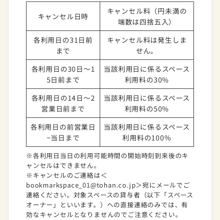
キャンセル料（円未満の
キャンセル日時
端数は四捨五入）
各利用日の31日前
キャンセル料は発生しま
まで
せん。
各利用日の30日～1
当該利用日に係るスペース
5日前まで
利用料の30%
各利用日の14日～2
当該利用日に係るスペース
営業日前まで
利用料の50%
各利用日の前営業日
当該利用日に係るスペース
~当日まで
利用料の100%
※各利用日当日の利用可能時間の開始時刻到来後のキ
ャンセルはできません。
※キャンセルのご連絡は＜
bookmarkspace_01@tohan.co.jp＞宛にメールでご
連絡ください。対象スペースの貸与者（以下「スペース
オーナー」といいます。）への直接連絡のみでは、有
効なキャンセルとなりませんのでご注意ください。