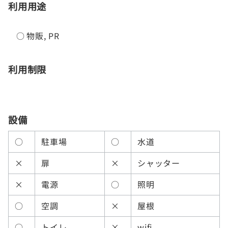
利用用途
○
物販
,
PR
利用制限
設備
○
駐車場
○
水道
×
扉
×
シャッター
×
電源
○
照明
○
空調
×
屋根
○
トイレ
×
wifi