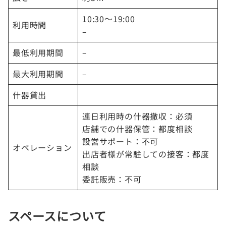
10:30～19:00
利用時間
–
最低利用期間
–
最大利用期間
–
什器貸出
連日利用時の什器撤収：必須
店舗での什器保管：都度相談
設営サポート：不可
オペレーション
出店者様が常駐しての接客：都度
相談
委託販売：不可
スペースについて