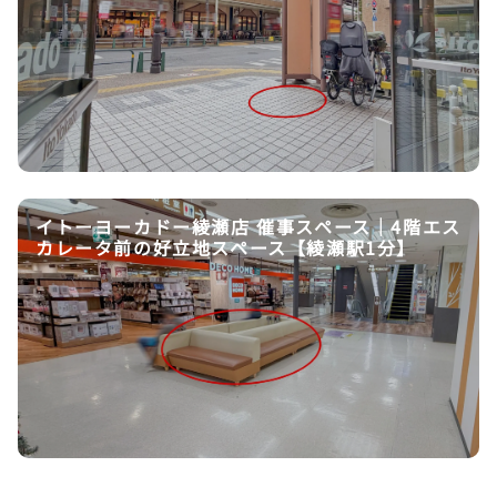
イトーヨーカドー綾瀬店 催事スペース｜4階エス
カレータ前の好立地スペース【綾瀬駅1分】