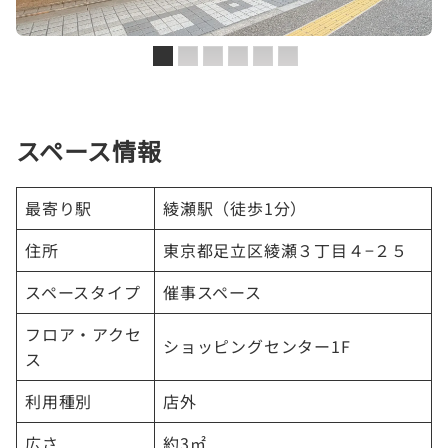
スペース情報
最寄り駅
綾瀬駅（徒歩1分）
住所
東京都足立区綾瀬３丁目４−２５
スペースタイプ
催事スペース
フロア・アクセ
ショッピングセンター1F
ス
利用種別
店外
広さ
約3㎡