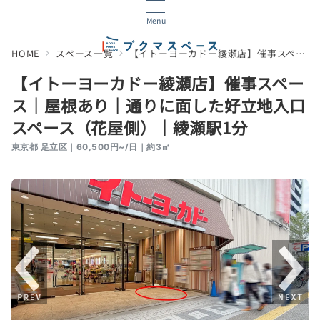
Menu
HOME
スペース一覧
【イトーヨーカドー綾瀬店】催事スペース｜屋根あり｜通りに面した好立地入口スペース（花屋側）｜綾瀬駅1分
【イトーヨーカドー綾瀬店】催事スペー
ス｜屋根あり｜通りに面した好立地入口
スペース（花屋側）｜綾瀬駅1分
東京都 足立区｜60,500円~/日｜約3㎡