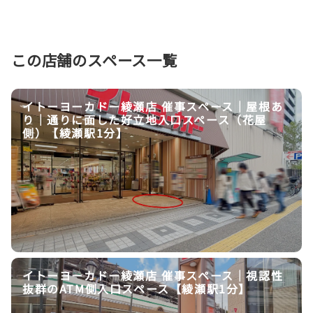
この店舗のスペース一覧
イトーヨーカドー綾瀬店 催事スペース｜屋根あ
り｜通りに面した好立地入口スペース（花屋
側）【綾瀬駅1分】
イトーヨーカドー綾瀬店 催事スペース｜視認性
抜群のATM側入口スペース【綾瀬駅1分】