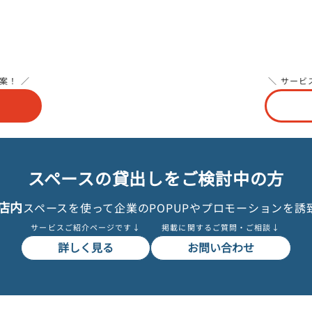
案！ ／
＼ サービ
スペースの貸出しをご検討中の方
店内
スペースを使って企業のPOPUPやプロモーションを誘
サービスご紹介ページです↓
掲載に関するご質問・ご相談↓
詳しく見る
お問い合わせ