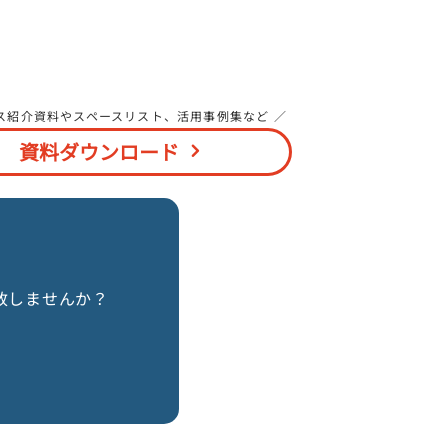
ス紹介資料やスペースリスト、活用事例集など ／
資料ダウンロード
致しませんか？