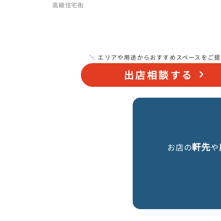
高級住宅街
＼ エリアや用途からおすすめスペースをご提
出店相談する
軒先
お店の
や