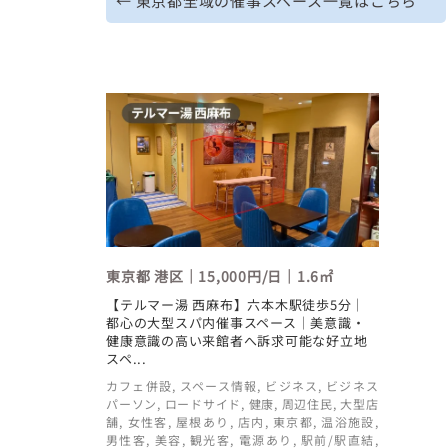
← 東京都全域の催事スペース一覧はこちら
東京都 港区｜15,000円/日｜1.6㎡
【テルマー湯 西麻布】六本木駅徒歩5分｜
都心の大型スパ内催事スペース｜美意識・
健康意識の高い来館者へ訴求可能な好立地
スペ...
カフェ併設
,
スペース情報
,
ビジネス
,
ビジネス
パーソン
,
ロードサイド
,
健康
,
周辺住民
,
大型店
舗
,
女性客
,
屋根あり
,
店内
,
東京都
,
温浴施設
,
男性客
,
美容
,
観光客
,
電源あり
,
駅前/駅直結
,