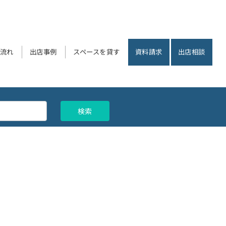
流れ
出店事例
スペースを貸す
資料請求
出店相談