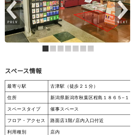
スペース情報
最寄り駅
古津駅（徒歩２１分）
住所
新潟県新潟市秋葉区程島１８６５−１
スペースタイプ
催事スペース
フロア・アクセス
路面店1階/店内入口付近
利用種別
店内