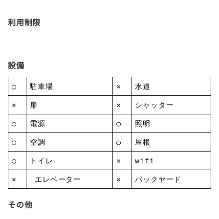
利用制限
設備
○
駐車場
×
水道
×
扉
×
シャッター
○
電源
○
照明
○
空調
○
屋根
○
トイレ
×
wifi
×
エレベーター
×
バックヤード
その他