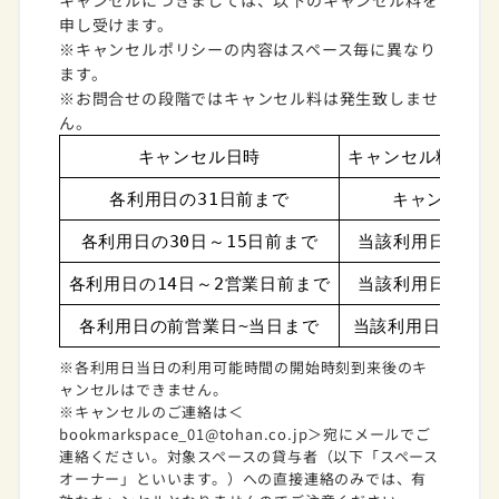
キャンセルにつきましては、以下のキャンセル料を
申し受けます。
※キャンセルポリシーの内容はスペース毎に異なり
ます。
※お問合せの段階ではキャンセル料は発生致しませ
ん。
キャンセル日時
キャンセル料（円
各利用日の31日前まで
キャンセル料
各利用日の30日～15日前まで
当該利用日に係る
各利用日の14日～2営業日前まで
当該利用日に係る
各利用日の前営業日~当日まで
当該利用日に係るス
※各利用日当日の利用可能時間の開始時刻到来後のキ
ャンセルはできません。
※キャンセルのご連絡は＜
bookmarkspace_01@tohan.co.jp＞宛にメールでご
連絡ください。対象スペースの貸与者（以下「スペース
オーナー」といいます。）への直接連絡のみでは、有