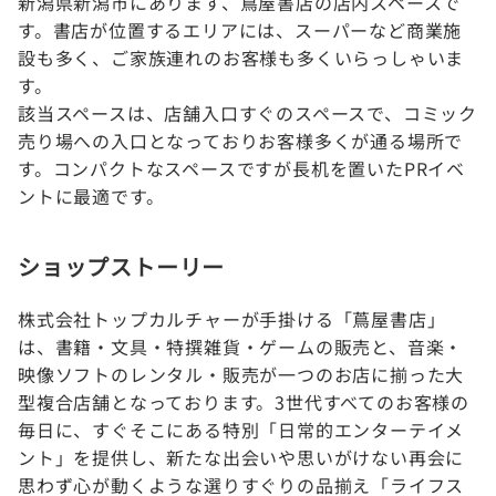
新潟県新潟市にあります、蔦屋書店の店内スペースで
す。書店が位置するエリアには、スーパーなど商業施
設も多く、ご家族連れのお客様も多くいらっしゃいま
す。
該当スペースは、店舗入口すぐのスペースで、コミック
売り場への入口となっておりお客様多くが通る場所で
す。コンパクトなスペースですが長机を置いたPRイベ
ントに最適です。
ショップストーリー
株式会社トップカルチャーが手掛ける「蔦屋書店」
は、書籍・文具・特撰雑貨・ゲームの販売と、音楽・
映像ソフトのレンタル・販売が一つのお店に揃った大
型複合店舗となっております。3世代すべてのお客様の
毎日に、すぐそこにある特別「日常的エンターテイメ
ント」を提供し、新たな出会いや思いがけない再会に
思わず心が動くような選りすぐりの品揃え「ライフス