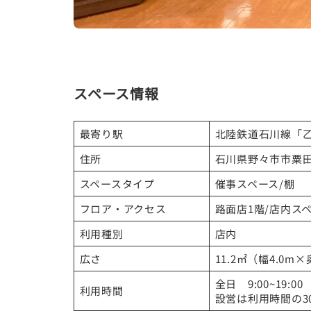
書店入口を入ってすぐの位置ですので、来店
スペース情報
最寄り駅
北陸鉄道石川線「乙
住所
石川県野々市市粟
スペースタイプ
催事スペース/棚
フロア・アクセス
路面店1階/店内ス
利用種別
店内
広さ
11.2㎡（幅4.0m×
全日 9:00~19:00
利用時間
設営は利用時間の3