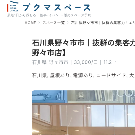
最短1日から探せる｜催事-イベント-販売スペース予約
HOME
スペース一覧
石川県野々市市｜抜群の集客力！エ
石川県野々市市｜抜群の集客
野々市店】
石川県 野々市市｜33,000/日｜11.2㎡
石川県
, 
屋根あり
, 
電源あり
, 
ロードサイド
, 
大