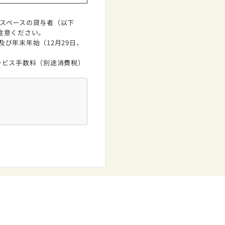
。対象スペースの貸与者（以下
注意ください。
び年末年始（12月29日、
ービス手数料（別途消費税）