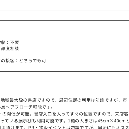
撤収：不要
：都度相談
可
ての接客：どちらでも可
。地域最大級の書店ですので、周辺住民の利用は勿論ですが、市
い層へアプローチ可能です。
ベントの開催が可能。書店入口を入ってすぐの位置ですので、来店客
ている展示棚も利用可能です。1箱の大きさは45cm×40cm
利用頂けます。PR・物販イベントは勿論ですが、展示にもオス