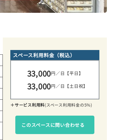
スペース利用料金（税込）
33,000
円／日【平日】
33,000
円／日【土日祝】
＋サービス利用料
(スペース利用料金の5%)
このスペースに問い合わせる