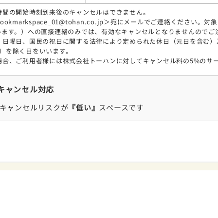
時間の開始時刻到来後のキャンセルはできません。
kmarkspace_01@tohan.co.jp＞宛にメールでご連絡ください
います。）への直接連絡のみでは、有効なキャンセルとなりませんのでご
日曜日、国民の祝日に関する法律により定められた休日（元日を含む）及
3日）を除く日をいいます。
場合、ご利用者様には株式会社トーハンに対してキャンセル料の5%のサ
キャンセル対応
キャンセルリスクが
『低い』
スペースです