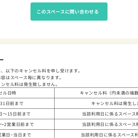
このスペースに問い合わせる
ー
は、以下のキャンセル料を申し受けます。
内容はスペース毎に異なります。
ャンセル料は発生致しません。
セル日時
キャンセル料（円未満の端
31日前まで
キャンセル料は発生し
日～15日前まで
当該利用日に係るスペース利
日～2営業日前まで
当該利用日に係るスペース利
営業日~当日まで
当該利用日に係るスペース利