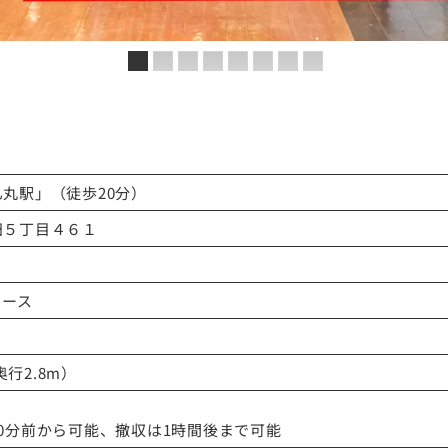
客には必ず目に留まるスペースです
丸駅」（徒歩20分）
田５丁目４６１
ペース
奥行2.8m）
0分前から可能、撤収は1時間後まで可能