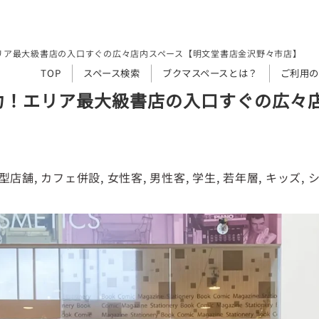
リア最大級書店の入口すぐの広々店内スペース【明文堂書店金沢野々市店】
TOP
スペース検索
ブクマスペースとは？
ご利用の
力！エリア最大級書店の入口すぐの広々
型店舗
, 
カフェ併設
, 
女性客
, 
男性客
, 
学生
, 
若年層
, 
キッズ
, 