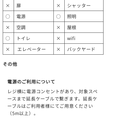
×
扉
×
シャッター
○
電源
○
照明
×
空調
×
屋根
○
トイレ
×
wifi
×
エレベーター
×
バックヤード
その他
電源のご利用について
レジ横に電源コンセントがあり、対象スペ
ースまで延長ケーブルで繋ぎます。延長ケ
ーブルはご利用者様にてご用意ください
（5m以上）。