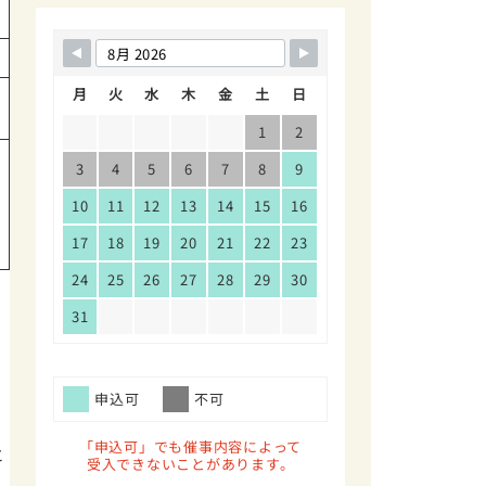
月
火
水
木
金
土
日
1
2
3
4
5
6
7
8
9
10
11
12
13
14
15
16
17
18
19
20
21
22
23
24
25
26
27
28
29
30
31
申込可
不可
「申込可」でも催事内容によって
と
受入できないことがあります。
ス