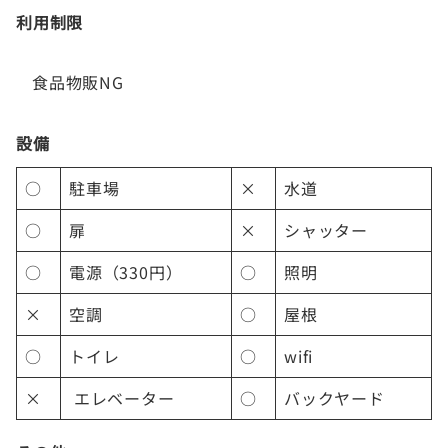
利用制限
食品物販NG
設備
○
駐車場
×
水道
○
扉
×
シャッター
○
電源（330円）
○
照明
×
空調
○
屋根
○
トイレ
○
wifi
×
エレベーター
○
バックヤード