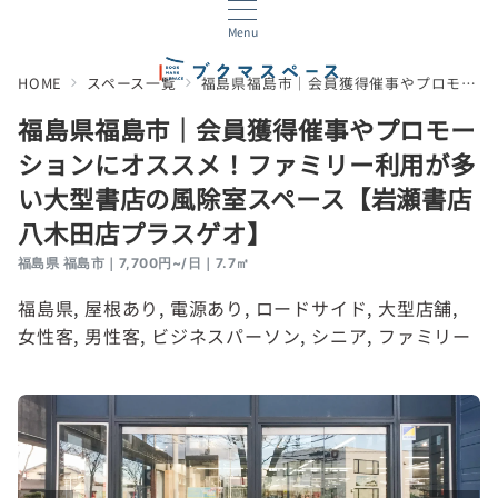
Menu
HOME
スペース一覧
福島県福島市｜会員獲得催事やプロモーションにオススメ！ファミリー利用が多い大型書店の風除室スペース【岩瀬書店八木田店プラスゲオ】
福島県福島市｜会員獲得催事やプロモー
ションにオススメ！ファミリー利用が多
い大型書店の風除室スペース【岩瀬書店
八木田店プラスゲオ】
福島県 福島市｜7,700円~/日｜7.7㎡
福島県
, 
屋根あり
, 
電源あり
, 
ロードサイド
, 
大型店舗
, 
女性客
, 
男性客
, 
ビジネスパーソン
, 
シニア
, 
ファミリー