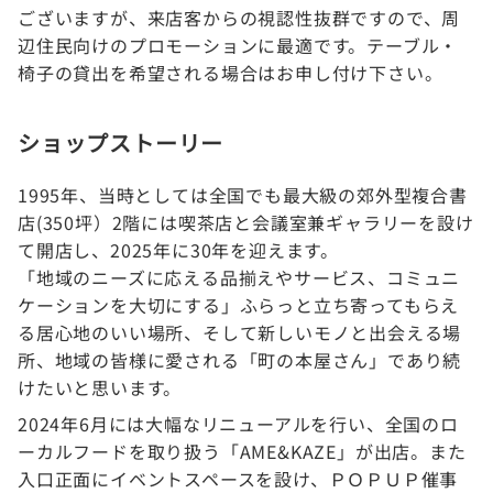
ございますが、来店客からの視認性抜群ですので、周
辺住民向けのプロモーションに最適です。テーブル・
椅子の貸出を希望される場合はお申し付け下さい。
ショップストーリー
1995年、当時としては全国でも最大級の郊外型複合書
店(350坪）2階には喫茶店と会議室兼ギャラリーを設け
て開店し、2025年に30年を迎えます。
「地域のニーズに応える品揃えやサービス、コミュニ
ケーションを大切にする」ふらっと立ち寄ってもらえ
る居心地のいい場所、そして新しいモノと出会える場
所、地域の皆様に愛される「町の本屋さん」であり続
けたいと思います。
2024年6月には大幅なリニューアルを行い、全国のロ
ーカルフードを取り扱う「AME&KAZE」が出店。また
入口正面にイベントスペースを設け、ＰＯＰＵＰ催事