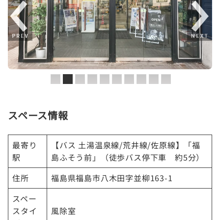
スペース情報
最寄り
【バス 土湯温泉線/荒井線/佐原線】「福
駅
島ふそう前」（徒歩バス停下車 約5分）
住所
福島県福島市八木田字並柳163-1
スペー
スタイ
風除室