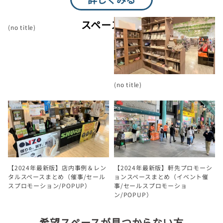
スペース特集
(no title)
(no title)
【2024年最新版】店内事例＆レン
【2024年最新版】軒先プロモーシ
タルスペースまとめ（催事/セール
ョンスペースまとめ（イベント催
スプロモーション/POPUP）
事/セールスプロモーショ
ン/POPUP）
希望スペースが見つからない方