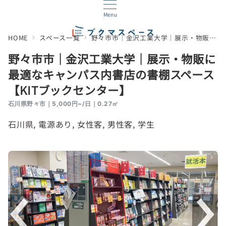
Menu
HOME
スペース一覧
野々市市｜金沢工業大学｜展示・物販に最適なキャンパス内書店の書棚スペース【KITブックセンター】
野々市市｜金沢工業大学｜展示・物販に
最適なキャンパス内書店の書棚スペース
【KITブックセンター】
石川県野々市｜5,000円~/日｜0.27㎡
石川県
, 
電源あり
, 
女性客
, 
男性客
, 
学生