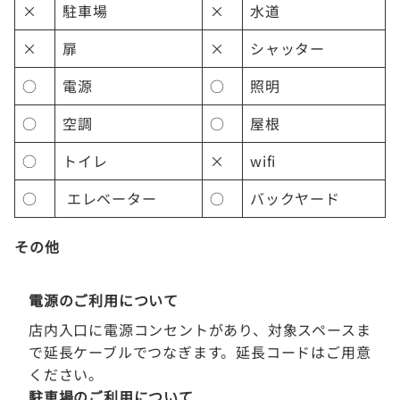
×
駐車場
×
水道
×
扉
×
シャッター
○
電源
○
照明
○
空調
○
屋根
○
トイレ
×
wifi
○
エレベーター
○
バックヤード
その他
電源のご利用について
店内入口に電源コンセントがあり、対象スペースま
で延長ケーブルでつなぎます。延長コードはご用意
ください。
駐車場のご利用について