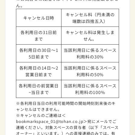
ん。
キャンセル料（円未満の
キャンセル日時
端数は四捨五入）
各利用日の31日前
キャンセル料は発生しま
まで
せん。
各利用日の30日～1
当該利用日に係るスペース
5日前まで
利用料の30%
各利用日の14日～2
当該利用日に係るスペース
営業日前まで
利用料の50%
各利用日の前営業日
当該利用日に係るスペース
~当日まで
利用料の100%
※各利用日当日の利用可能時間の開始時刻到来後のキ
ャンセルはできません。
※キャンセルのご連絡は＜
bookmarkspace_01@tohan.co.jp＞宛にメールでご
連絡ください。対象スペースの貸与者（以下「スペース
オーナー」といいます。）への直接連絡のみでは、有