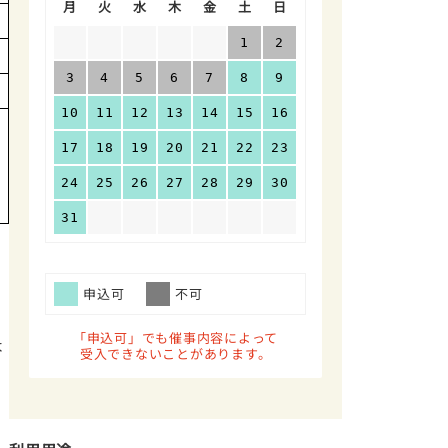
月
火
水
木
金
土
日
1
2
3
4
5
6
7
8
9
10
11
12
13
14
15
16
17
18
19
20
21
22
23
24
25
26
27
28
29
30
31
申込可
不可
、
「申込可」でも催事内容によって
よ
受入できないことがあります。