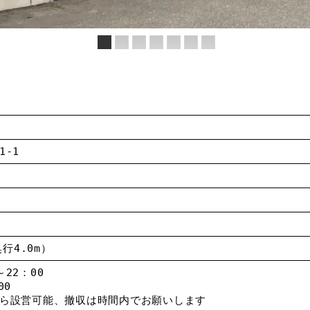
1-1
奥行4.0m）
22：00
00
から設営可能、撤収は時間内でお願いします