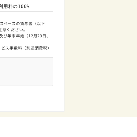
用料の100%
。対象スペースの貸与者（以下
注意ください。
び年末年始（12月29日、
ービス手数料（別途消費税）