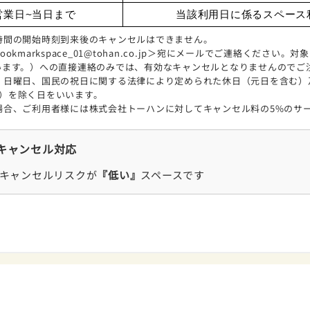
営業日~当日まで
当該利用日に係るスペース利
時間の開始時刻到来後のキャンセルはできません。
kmarkspace_01@tohan.co.jp＞宛にメールでご連絡ください
います。）への直接連絡のみでは、有効なキャンセルとなりませんのでご
日曜日、国民の祝日に関する法律により定められた休日（元日を含む）及
3日）を除く日をいいます。
場合、ご利用者様には株式会社トーハンに対してキャンセル料の5%のサ
キャンセル対応
キャンセルリスクが
『低い』
スペースです