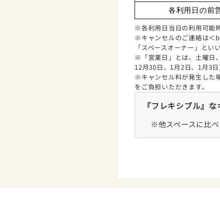
各利用日の前
※各利用日当日の利用可能
※キャンセルのご連絡は＜boo
「スペースオーナー」とい
※「営業日」とは、土曜日、
12月30日、1月2日、1月
※キャンセル料が発生した
をご負担いただきます。
『フレキシブル』な
※他スペースに比べ