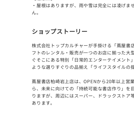
・屋根はありますが、雨や雪は完全には凌げま
ん。
ショップストーリー
株式会社トップカルチャーが手掛ける「蔦屋書
フトのレンタル・販売が一つのお店に揃った大型
ぐそこにある特別「日常的エンターテイメント
ような選りすぐりの品揃え「ライフスタイルの
蔦屋書店柏崎岩上店は、OPENから20年以上
ら、未来に向けての「持続可能な書店作り」を
りますが、周辺にはスーパー、ドラックストア
あります。