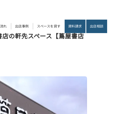
流れ
出店事例
スペースを貸す
資料請求
出店相談
書店の軒先スペース【蔦屋書店