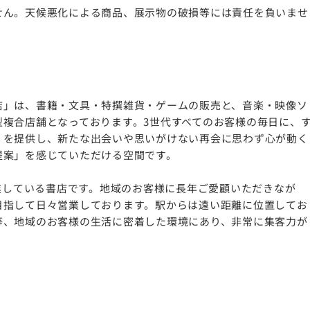
せん。天候悪化による商品、展示物の破損等には責任を負いませ
店」は、書籍・文具・特撰雑貨・ゲームの販売と、音楽・映像ソ
複合店舗となっております。3世代すべてのお客様の毎日に、
」を提供し、新たな出会いや思いがけない再会に思わず心が動く
提案」を感じていただける空間です。
営業している書店です。地域のお客様に長年ご愛顧いただきなが
目指して日々営業しております。駅からは遠い距離に位置してお
等、地域のお客様の生活に密着した環境にあり、非常に集客力が