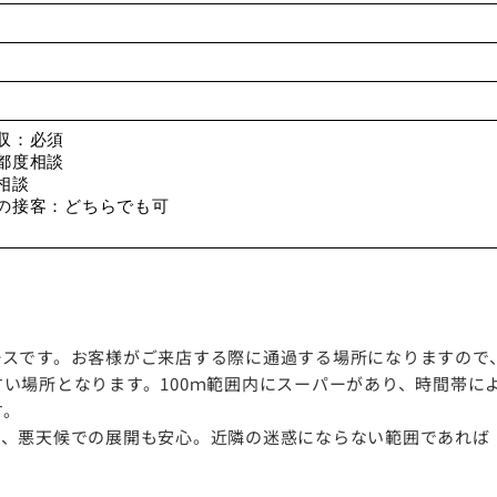
収：必須
都度相談
相談
の接客：どちらでも可
ースです。お客様がご来店する際に通過する場所になりますので
い場所となります。100ｍ範囲内にスーパーがあり、時間帯に
す。
め、悪天候での展開も安心。近隣の迷惑にならない範囲であれば