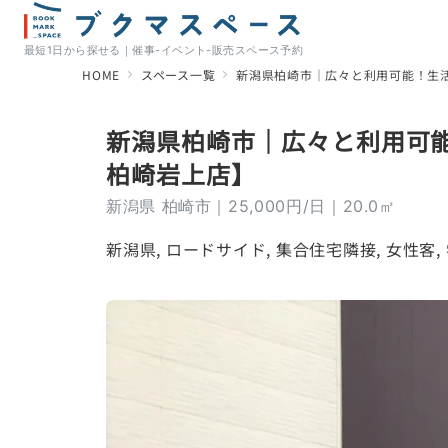
最短1日から探せる｜催事-イベント-販売スペース予約
HOME
スペース一覧
新潟県柏崎市｜広々と利用可能！生
新潟県柏崎市｜広々と利用可
柏崎岩上店】
新潟県 柏崎市｜25,000円/日｜20.0㎡
新潟県
, 
ロードサイド
, 
集合住宅隣接
, 
女性客
, 