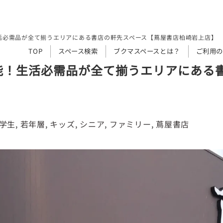
活必需品が全て揃うエリアにある書店の軒先スペース【蔦屋書店柏崎岩上店】
TOP
スペース検索
ブクマスペースとは？
ご利用の
能！生活必需品が全て揃うエリアにある
学生
, 
若年層
, 
キッズ
, 
シニア
, 
ファミリー
, 
蔦屋書店