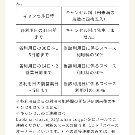
ん。
キャンセル料（円未満の
キャンセル日時
端数は四捨五入）
各利用日の31日前
キャンセル料は発生しま
まで
せん。
各利用日の30日～1
当該利用日に係るスペース
5日前まで
利用料の30%
各利用日の14日～2
当該利用日に係るスペース
営業日前まで
利用料の50%
各利用日の前営業日
当該利用日に係るスペース
~当日まで
利用料の100%
※各利用日当日の利用可能時間の開始時刻到来後のキ
ャンセルはできません。
※キャンセルのご連絡は＜
bookmarkspace_01@tohan.co.jp＞宛にメールでご
連絡ください。対象スペースの貸与者（以下「スペース
オーナー」といいます。）への直接連絡のみでは、有