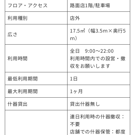
フロア・アクセス
路面店1階/駐車場
利用種別
店外
17.5㎡（幅3.5ｍ×奥行5
広さ
ｍ）
全日 9:00～22:00
利用時間
利用時間内での設営・撤
収をお願いします
最低利用期間
1日
最大利用期間
1ヶ月
什器貸出
貸出什器無し
連日利用時の什器撤収：
不要
店舗での什器保管：都度