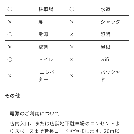
○
駐車場
○
水道
×
扉
×
シャッター
○
電源
×
照明
×
空調
×
屋根
○
トイレ
×
wifi
エレベー
バックヤー
×
×
ター
ド
その他
電源のご利用について
店内入口、または店舗地下駐車場のコンセントよ
りスペースまで延長コードを伸ばします。20m以