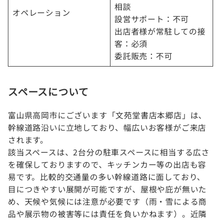
相談
オペレーション
設営サポート：不可
出店者様が常駐しての接
客：必須
委託販売：不可
スペースについて
富山県高岡市にございます「文苑堂書店本郷店」は、
幹線道路沿いに立地しており、幅広いお客様がご来店
されます。
該当スペースは、2台分の駐車スペースに相当する広さ
を確保しておりますので、キッチンカー等の出店も容
易です。比較的交通量の多い幹線道路に面しており、
目につきやすい展開が可能ですが、屋根や庇が無いた
め、天候や気候には注意が必要です（雨・雪による商
品や展示物の被害等には責任を負いかねます）。近隣