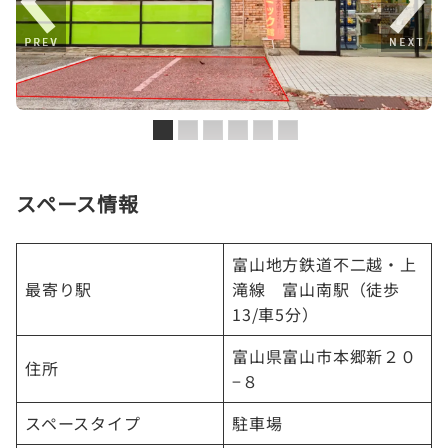
スペース情報
富山地方鉄道不二越・上
最寄り駅
滝線 富山南駅（徒歩
13/車5分）
富山県富山市本郷新２０
住所
−８
スペースタイプ
駐車場