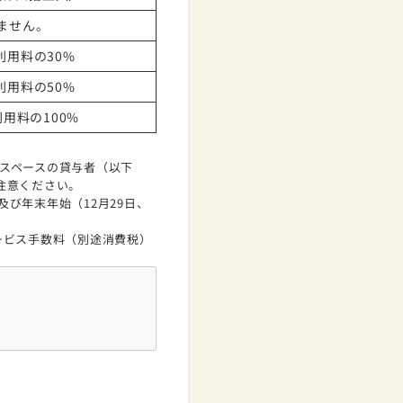
ません。
用料の30%
用料の50%
用料の100%
。対象スペースの貸与者（以下
注意ください。
び年末年始（12月29日、
ービス手数料（別途消費税）