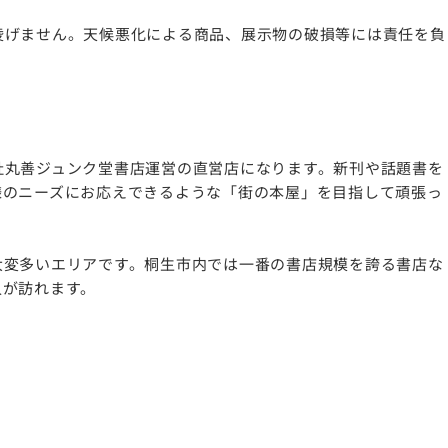
凌げません。天候悪化による商品、展示物の破損等には責任を負
社丸善ジュンク堂書店運営の直営店になります。新刊や話題書を
様のニーズにお応えできるような「街の本屋」を目指して頑張っ
大変多いエリアです。桐生市内では一番の書店規模を誇る書店な
人が訪れます。