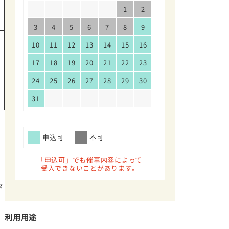
1
2
3
4
5
6
7
8
9
10
11
12
13
14
15
16
17
18
19
20
21
22
23
24
25
26
27
28
29
30
31
申込可
不可
「申込可」でも催事内容によって
受入できないことがあります。
々
利用用途