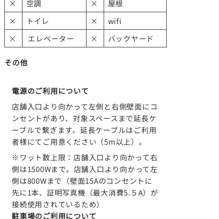
×
空調
×
屋根
×
トイレ
×
wifi
×
エレベーター
×
バックヤード
その他
電源のご利用について
店舗入口より向かって左側と右側壁面にコ
ンセントがあり、対象スペースまで延長ケ
ーブルで繋ぎます。延長ケーブルはご利用
者様にてご用意ください（5m以上）。
※ワット数上限：店舗入口より向かって右
側は1500Wまで。店舗入口より向かって左
側は800Wまで（壁面15Aのコンセントに
先に1本、証明写真機（最大消費5.５A）が
接続使用されているため）
駐車場のご利用について