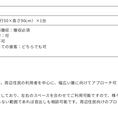
行50×高さ90cm）×1台
器撤収：撤収必須
管：可
不可
しての接客：どちらでも可
す。周辺住民の利用者を中心に、幅広い層に向けてアプローチ可
置しており、左右のスペースを合わせてご利用可能ですので、様
らない範囲であれば音出しも相談可能です。周辺住民向けのプロ