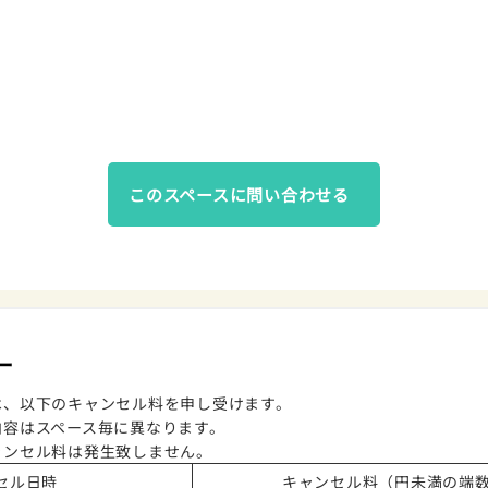
このスペースに問い合わせる
ー
は、以下のキャンセル料を申し受けます。
内容はスペース毎に異なります。
ャンセル料は発生致しません。
セル日時
キャンセル料（円未満の端