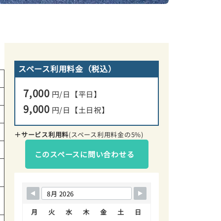
スペース利用料金（税込）
7,000
円/日【平日】
9,000
円/日【土日祝】
＋サービス利用料
(スペース利用料金の5%)
このスペースに問い合わせる
月
火
水
木
金
土
日