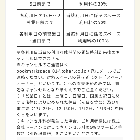
5日前まで
利用料の30%
各利用日の14日～2
当該利用日に係るスペース
営業日前まで
利用料の50%
各利用日の前営業日
当該利用日に係るスペース
~当日まで
利用料の100%
※各利用日当日の利用可能時間の開始時刻到来後のキ
ャンセルはできません。
※キャンセルのご連絡は＜
bookmarkspace_01@tohan.co.jp＞宛にメールでご
連絡ください。対象スペースの貸与者（以下「スペース
オーナー」といいます。）への直接連絡のみでは、有
効なキャンセルとなりませんのでご注意ください。
※「営業日」とは、土曜日、日曜日、国民の祝日に関
する法律により定められた休日（元日を含む）及び年
末年始（12月29日、12月30日、1月2日、1月3日）を除
く日をいいます。
※キャンセル料が発生した場合、ご利用者様には株式
会社トーハンに対してキャンセル料の5%のサービス手
数料（別途消費税）をご負担いただきます。