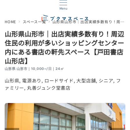
Menu
HOME
スペース一覧
山形県山形市｜出店実績多数有り！周辺住民の利用が多いショッピングセンター内にある書店の軒先スペース【戸田書店山形店】
山形県山形市｜出店実績多数有り！周辺
住民の利用が多いショッピングセンター
内にある書店の軒先スペース【戸田書店
山形店】
山形県 山形市｜10,000~/日｜24㎡
山形県
, 
電源あり
, 
ロードサイド
, 
大型店舗
, 
シニア
, 
フ
ァミリー
, 
丸善ジュンク堂書店