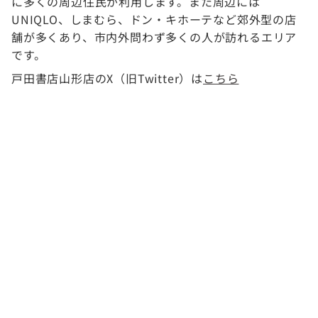
に多くの周辺住民が利用します。また周辺には
UNIQLO、しまむら、ドン・キホーテなど郊外型の店
舗が多くあり、市内外問わず多くの人が訪れるエリア
です。
戸田書店山形店のX（旧Twitter）は
こちら