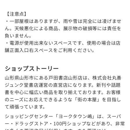
【注意点】
・一部屋根はありますが、雨や雪は完全には凌げませ
ん。天候悪化による商品、展示物の破損等には責任を
負いません。
・電源が使用出来ないスペースです、使用の場合は店
舗正面入口右スぺースをご利用ください。
ショップストーリー
山形県山形市にある戸田書店山形店は、株式会社丸善
ジュンク堂書店運営の直営店になります。新刊や話題
書を中心に幅広い商品を取り揃えております。お客様
のニーズにお応えできるような「街の本屋」を目指し
て頑張っています。
ショッピングセンター「ヨークタウン嶋」は、スーパ
ー・ドラッグストア・100円ショップなどがあり、非常