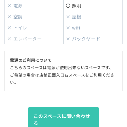
× 電源
〇 照明
× 空調
× 屋根
× トイレ
× wifi
×
エレベーター
× バックヤード
電源のご利用について
こちらのスペースは電源が使用出来ないスペースです、
ご希望の場合は店舗正面入口右スぺースをご利用くださ
い。
このスペースに問い合わせ
る