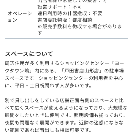
出店者様が常駐しての接客：可
設営サポート：不可
オペレーシ
連日利用時の什器撤収：不要
ョン
書店委託物販：都度相談
※販売手数料を徴収する場合がありま
す
スペースについて
周辺住民が多く利用するショッピングセンター「ヨー
クタウン嶋」内にある、「戸田書店山形店」の駐車場
スペースです。ショッピングセンターの利用者を中心
に、平日・土日祝問わず人が多いです。
別で貸し出しをしている店舗正面右側のスペースと比
べて広くスペースが使えるようになっており、大規模な
展開をしたいときに便利です。照明設備も揃っており、
夜間も問題なく展開ができます。近隣の迷惑にならな
い範囲であれば音出しも相談可能です。