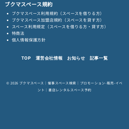
ブクマスペース規約
ブクマスペース利用規約（スペースを借りる方）
ブクマスペース加盟店規約（スペースを貸す方）
スペース利用規定（スペースを借りる方・貸す方）
特商法
個人情報保護方針
TOP
運営会社情報
お知らせ
記事一覧
© 2026
ブクマスペース｜催事スペース検索｜プロモーション-販売-イベ
ント｜書店レンタルスペース予約