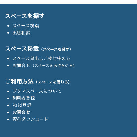
スペースを探す
スペース検索
出店相談
スペース掲載
（スペースを貸す）
スペース貸出しご検討中の方
お問合せ
（スペースをお持ちの方）
ご利用方法
（スペースを借りる）
ブクマスペースについて
利用者登録
Paid登録
お問合せ
資料ダウンロード