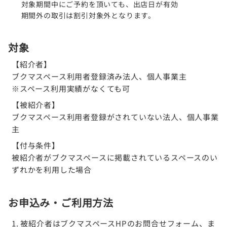
対象期間中にご予約を頂いても、出店日が有効
期間外の取引は割引対象外となります。
対象
【紹介者】
ブクマスペース利用者登録済み法人、個人事業主
※スペース利用実績がなくても可
【被紹介者】
ブクマスペース利用者登録がされていない法人、個人事業
主
【付与条件】
被紹介者がブクマスペースに掲載されているスペースのい
ずれかを利用した場合
お申込み・ご利用方法
被紹介者はブクマスペースHPのお問合せフォーム、ま